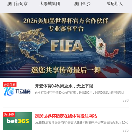
首页
关于金沙js5588