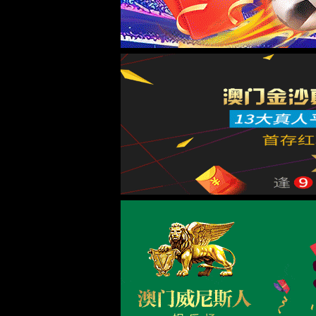
首页
关于金沙js5588