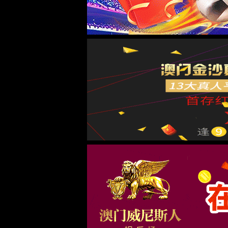
首页
关于金沙js5588